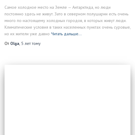
Самое холодное место на Земле — Антарктида, но люди
постоянно здесь не живут. Зато в северном полушарии есть очень
много по-настоящему холодных городов, в которых живут люди.
Климатические условия в таких населенных пунктах очень суровые,
но их жители уже давно
Читать дальше…
От
Olga
,
5 лет
тому