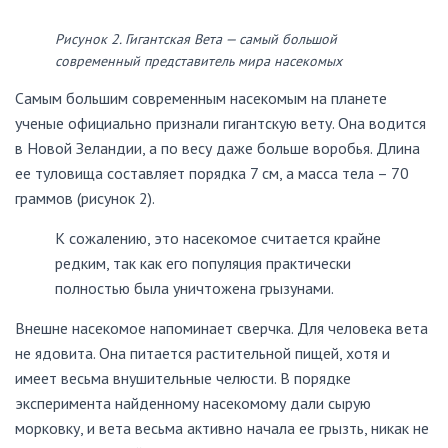
Рисунок 2. Гигантская Вета — самый большой
современный представитель мира насекомых
Самым большим современным насекомым на планете
ученые официально признали гигантскую вету. Она водится
в Новой Зеландии, а по весу даже больше воробья. Длина
ее туловища составляет порядка 7 см, а масса тела – 70
граммов (рисунок 2).
К сожалению, это насекомое считается крайне
редким, так как его популяция практически
полностью была уничтожена грызунами.
Внешне насекомое напоминает сверчка. Для человека вета
не ядовита. Она питается растительной пищей, хотя и
имеет весьма внушительные челюсти. В порядке
эксперимента найденному насекомому дали сырую
морковку, и вета весьма активно начала ее грызть, никак не