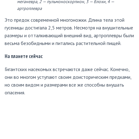
меганевра, 2 — пульмоноскорпион, 3 — блохи, 4 —
артроплевра
Это предок современной многоножки. Длина тела этой
гусеницы достигала 2,5 метров. Несмотря на внушительные
размеры и отталкивающий внешний вид, артроплевры были
весьма безобидными и питались растительной пищей.
На планете сейчас
Гигантских насекомых встречаются даже сейчас. Конечно,
они во многом уступают своим доисторическим предками,
но своим видом и размерами все же способны внушать
опасения.