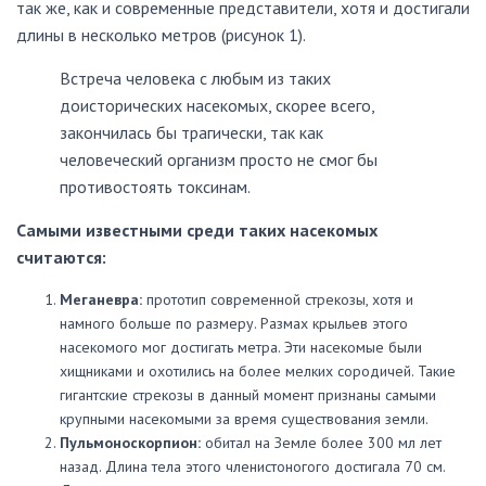
так же, как и современные представители, хотя и достигали
длины в несколько метров (рисунок 1).
Встреча человека с любым из таких
доисторических насекомых, скорее всего,
закончилась бы трагически, так как
человеческий организм просто не смог бы
противостоять токсинам.
Самыми известными среди таких насекомых
считаются:
Меганевра:
прототип современной стрекозы, хотя и
намного больше по размеру. Размах крыльев этого
насекомого мог достигать метра. Эти насекомые были
хищниками и охотились на более мелких сородичей. Такие
гигантские стрекозы в данный момент признаны самыми
крупными насекомыми за время существования земли.
Пульмоноскорпион:
обитал на Земле более 300 мл лет
назад. Длина тела этого членистоногого достигала 70 см.