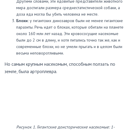
Другими словами, эти ядовитые представители животного
мира достигали размера среднестатистической собаки, а
доза яда могла бы убить человека не месте.
Блохи:
у гигантских динозавров были не менее гигантские
паразиты. Речь идет о блоках, которые обитали на планете
около 160 млн лет назад. Эти кровососущие насекомые
были до 2 см в длину, и хотя питались точно так же, как и
современные блохи, но не умели прыгать и в целом были
весьма неповоротливыми.
Но самым крупным насекомым, способным ползать по
земле, была артроплевра.
Рисунок 1. Гигантские доисторические насекомые: 1-