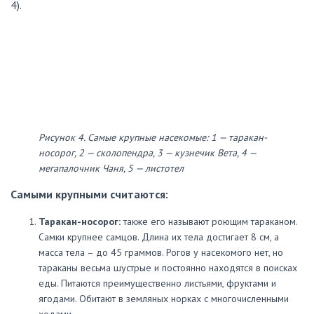
4).
Рисунок 4. Самые крупные насекомые: 1 — таракан-
носорог, 2 — сколопендра, 3 — кузнечик Вета, 4 —
мегапалочник Чаня, 5 — листотел
Самыми крупными считаются:
Таракан-носорог:
также его называют роющим тараканом.
Самки крупнее самцов. Длина их тела достигает 8 см, а
масса тела – до 45 граммов. Рогов у насекомого нет, но
тараканы весьма шустрые и постоянно находятся в поисках
еды. Питаются преимущественно листьями, фруктами и
ягодами. Обитают в земляных норках с многочисленными