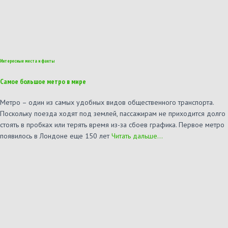
Интересные места и факты
Самое большое метро в мире
Метро – один из самых удобных видов общественного транспорта.
Поскольку поезда ходят под землей, пассажирам не приходится долго
стоять в пробках или терять время из-за сбоев графика. Первое метро
появилось в Лондоне еще 150 лет
Читать дальше…