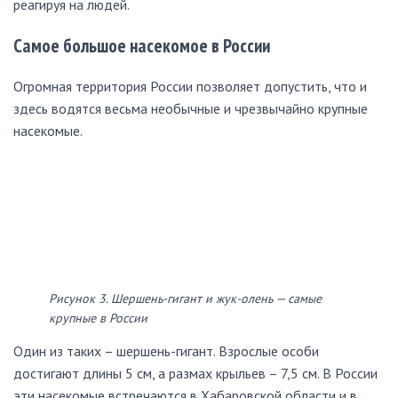
реагируя на людей.
Самое большое насекомое в России
Огромная территория России позволяет допустить, что и
здесь водятся весьма необычные и чрезвычайно крупные
насекомые.
Рисунок 3. Шершень-гигант и жук-олень — самые
крупные в России
Один из таких – шершень-гигант. Взрослые особи
достигают длины 5 см, а размах крыльев – 7,5 см. В России
эти насекомые встречаются в Хабаровской области и в