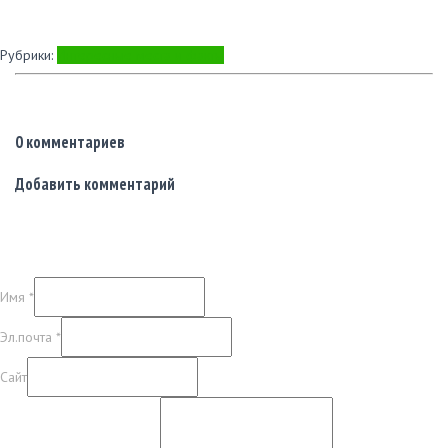
Рубрики:
Интересные места и факты
0 комментариев
Добавить комментарий
Имя
*
Эл.почта
*
Сайт